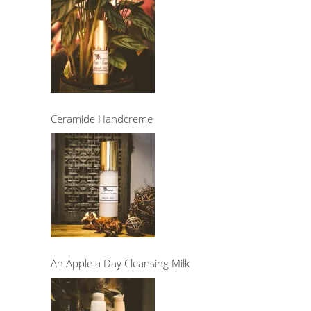
Ceramide Handcreme
An Apple a Day Cleansing Milk