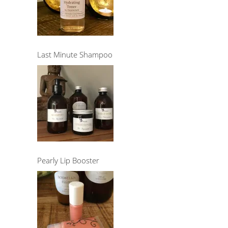
Last Minute Shampoo
Pearly Lip Booster