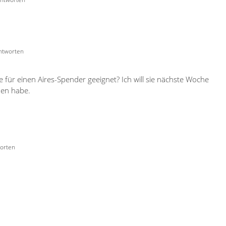
ntworten
me für einen Aires-Spender geeignet? Ich will sie nächste Woche
men habe.
orten