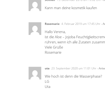
Kann man deine kosmetik kaufen
Rosemarie
4. Februar 2019 um 17:45 Uhr
- A
Hallo Verena,
ist die Aloe – Jojoba Feuchtigkeitscre
rühren, wenn ich alle Zutaten zusam
Viele Grüße
Rosemarie
uta
23. September 2020 um 11:01 Uhr
- Antw
Wie hoch ist denn die Wasserphase?
LG
Uta