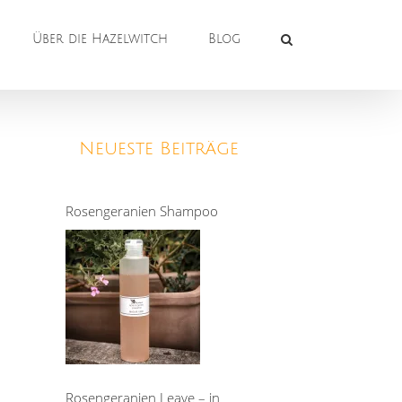
Über die Hazelwitch
Blog
Neueste Beiträge
Rosengeranien Shampoo
Rosengeranien Leave – in