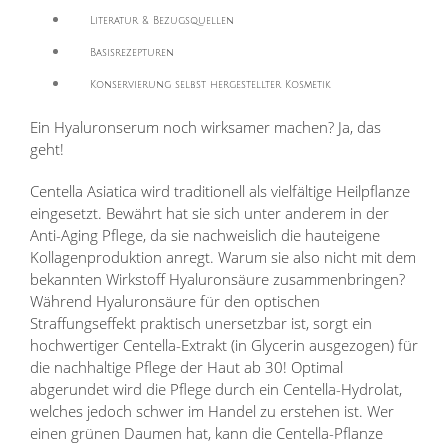
Literatur & Bezugsquellen
Basisrezepturen
Konservierung selbst hergestellter Kosmetik
Ein Hyaluronserum noch wirksamer machen? Ja, das
geht!
Centella Asiatica wird traditionell als vielfä
ltige Heilpflanze
eingesetzt. Bewährt hat sie sich unter anderem in der
Anti-Aging Pflege, da sie nachweislich die hauteigene
Kollagenproduktion anregt. Warum sie also nicht mit dem
bekannten Wirkstoff Hyaluronsäure zusammenbringen?
Während Hyaluronsäure für den optischen
Straffungseffekt praktisch unersetzbar ist, sorgt ein
hochwertiger Centella-Extrakt (in Glycerin ausgezogen) für
die nachhaltige Pflege der Haut ab 30! Optimal
abgerundet wird die Pflege durch ein Centella-Hydrolat,
welches jedoch schwer im Handel zu erstehen ist. Wer
einen grünen Daumen hat, kann die Centella-Pflanze