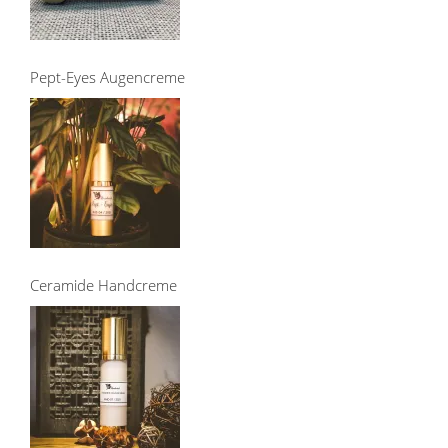
Pept-Eyes Augencreme
Ceramide Handcreme