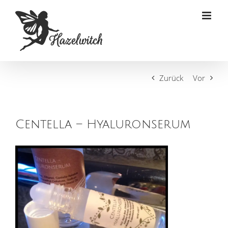
Zum
Inhalt
springen
Zurück
Vor
Centella – Hyaluronserum