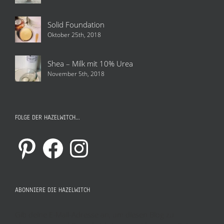
Solid Foundation
Oktober 25th, 2018
Shea – Milk mit 10% Urea
November 5th, 2018
FOLGE DER HAZELWITCH…
Pinterest
Facebook
Instagram
ABONNIERE DIE HAZELWITCH
Gib deine E-Mail-Adresse an, um diesen Blog zu