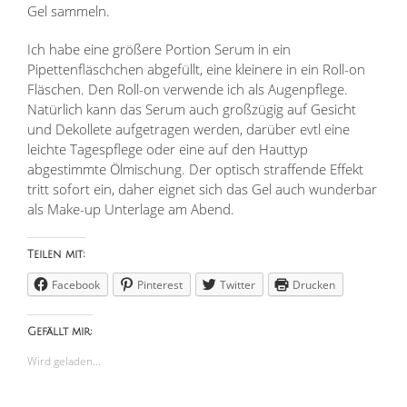
Gel sammeln.
Ich habe eine größere Portion Serum in ein
Pipettenfläschchen abgefüllt, eine kleinere in ein Roll-on
Fläschen. Den Roll-on verwende ich als Augenpflege.
Natürlich kann das Serum auch großzügig auf Gesicht
und Dekollete aufgetragen werden, darüber evtl eine
leichte Tagespflege oder eine auf den Hauttyp
abgestimmte Ölmischung. Der optisch straffende Effekt
tritt sofort ein, daher eignet sich das Gel auch wunderbar
als Make-up Unterlage am Abend.
Teilen mit:
Facebook
Pinterest
Twitter
Drucken
Gefällt mir:
Wird geladen...