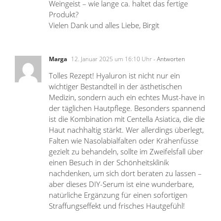
Weingeist – wie lange ca. haltet das fertige
Produkt?
Vielen Dank und alles Liebe, Birgit
Marga
12. Januar 2025 um 16:10 Uhr
- Antworten
Tolles Rezept! Hyaluron ist nicht nur ein
wichtiger Bestandteil in der ästhetischen
Medizin, sondern auch ein echtes Must-have in
der täglichen Hautpflege. Besonders spannend
ist die Kombination mit Centella Asiatica, die die
Haut nachhaltig stärkt. Wer allerdings überlegt,
Falten wie Nasolabialfalten oder Krähenfüsse
gezielt zu behandeln, sollte im Zweifelsfall über
einen Besuch in der Schönheitsklinik
nachdenken, um sich dort beraten zu lassen –
aber dieses DIY-Serum ist eine wunderbare,
natürliche Ergänzung für einen sofortigen
Straffungseffekt und frisches Hautgefühl!