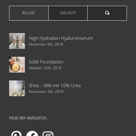
Kommentare
Beliebt
Neueste
High Hydration Hyaluronserum
Dezember 9th, 2018
Solid Foundation
Oktober 25th, 2018
Shea – Milk mit 10% Urea
November 5th, 2018
FOLGE DER HAZELWITCH…
Pinterest
Facebook
Instagram