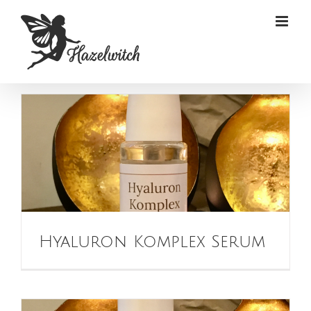
Zum
Inhalt
springen
Hyaluron Komplex Serum